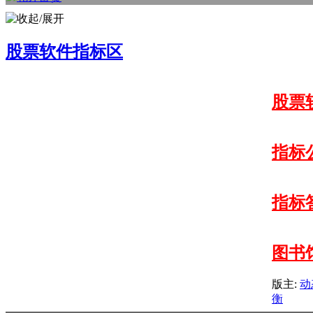
股票软件指标区
股票
指标
指标
图书
版主:
动
衡